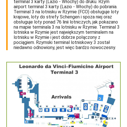
terminal 3 karty (Lazio - Włochy) do druku. Rzym
airport terminal 3 karty (Lazio - Włochy) do pobrania.
Terminal 3 na lotnisku w Rzymie (FCO) obsługuje loty
krajowe, loty do strefy Schengen i spoza niej oraz
obsługuje loty ponad 76 linii lotniczych, jak pokazano
na mapie terminala 3 na lotnisku w Rzymie. Terminal 3
lotniska w Rzymie jest największym terminalem na
lotnisku w Rzymie i jest dobrze połączony z
pociągiem. Rzymski terminal lotniskowy 3 został
niedawno odnowiony, jest więc bardzo nowoczesny.